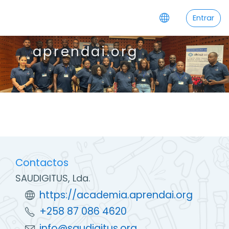
Ir para o conteúdo principal
Entrar
aprendai.org
Contactos
SAUDIGITUS, Lda.
https://academia.aprendai.org
+258 87 086 4620
info@saudigitus.org