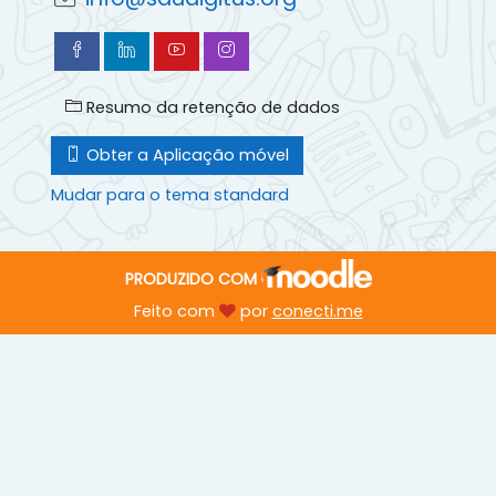
Resumo da retenção de dados
Obter a Aplicação móvel
Mudar para o tema standard
PRODUZIDO COM
Feito com
por
conecti.me