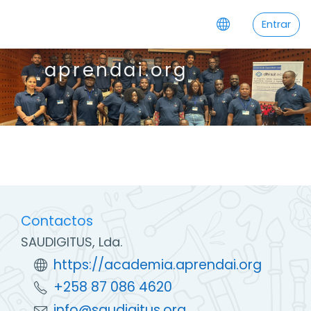
Ir para o conteúdo principal
Entrar
aprendai.org
Contactos
SAUDIGITUS, Lda.
https://academia.aprendai.org
+258 87 086 4620
info@saudigitus.org