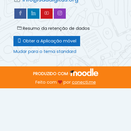
Resumo da retenção de dados
Obter a Aplicação móvel
Mudar para o tema standard
PRODUZIDO COM
Feito com
por
conecti.me